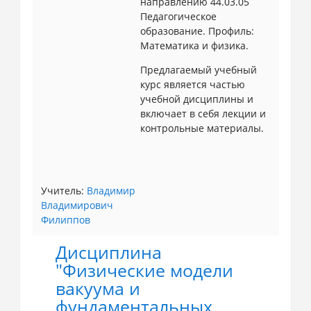
направлению 44.03.05
Педагогическое
образование. Профиль:
Математика и физика.
Предлагаемый учебный
курс является частью
учебной дисциплины и
включает в себя лекции и
контрольные материалы.
Учитель:
Владимир
Владимирович
Филиппов
Дисциплина
"Физические модели
вакуума и
фундаментальных