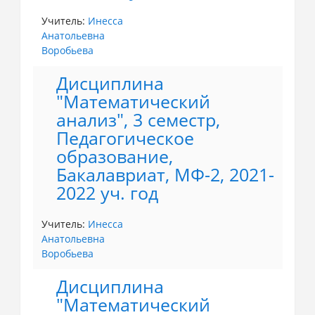
Учитель:
Инесса
Анатольевна
Воробьева
Дисциплина
"Математический
анализ", 3 семестр,
Педагогическое
образование,
Бакалавриат, МФ-2, 2021-
2022 уч. год
Учитель:
Инесса
Анатольевна
Воробьева
Дисциплина
"Математический