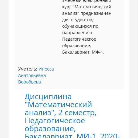
Учебный электронный
курс "Математический
анализ" предназначен
для студентов,
обучающихся по
направлению
Педагогическое
образование,
Бакалавриат, МФ-1.
Учитель:
Инесса
Анатольевна
Воробьева
Дисциплина
"Математический
анализ", 2 семестр,
Педагогическое
образование,
Бакалавриат, МИ-1, 2020-