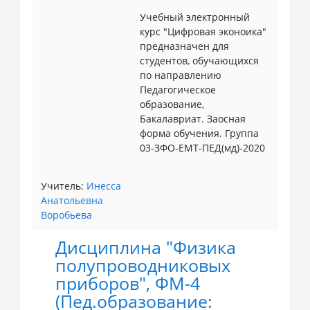
Учебный электронный
курс "Цифровая эконоика"
предназначен для
студентов, обучающихся
по направлению
Педагогическое
образование,
Бакалавриат. Заосная
форма обучения. Группа
03-ЗФО-ЕМТ-ПЕД(мд)-2020
Учитель:
Инесса
Анатольевна
Воробьева
Дисциплина "Физика
полупроводниковых
приборов", ФМ-4
(Пед.образование: